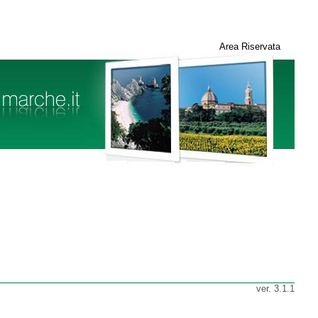
Area Riservata
ver. 3.1.1