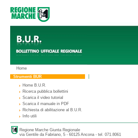
Home
Strumenti BUR
Home B.U.R.
Ricerca pubblica bollettini
Scarica il video tutorial
Scarica il manuale in PDF
Richiesta di abilitazione al B.U.R.
Info utili
Regione Marche Giunta Regionale
via Gentile da Fabriano, 5 - 60125 Ancona - tel. 071.8061